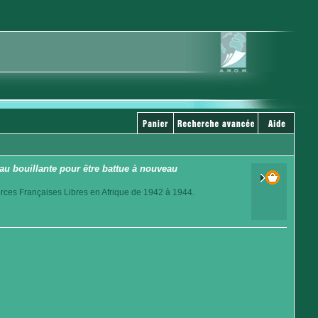
au bouillante pour être battue à nouveau
orces Françaises Libres en Afrique de 1942 à 1944.