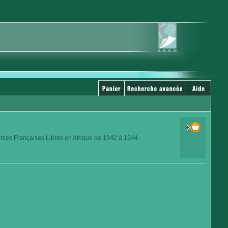
orces Françaises Libres en Afrique de 1942 à 1944.