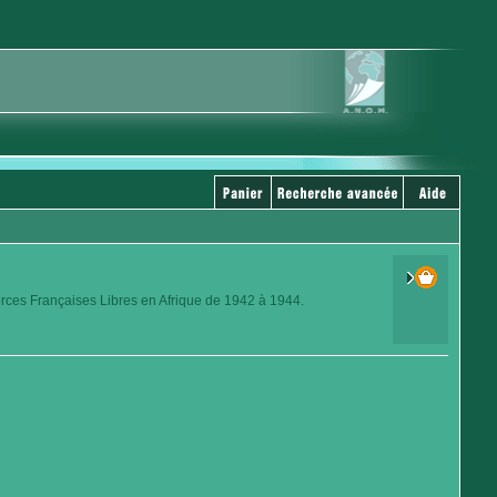
orces Françaises Libres en Afrique de 1942 à 1944.