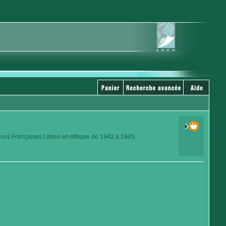
orces Françaises Libres en Afrique de 1942 à 1945.