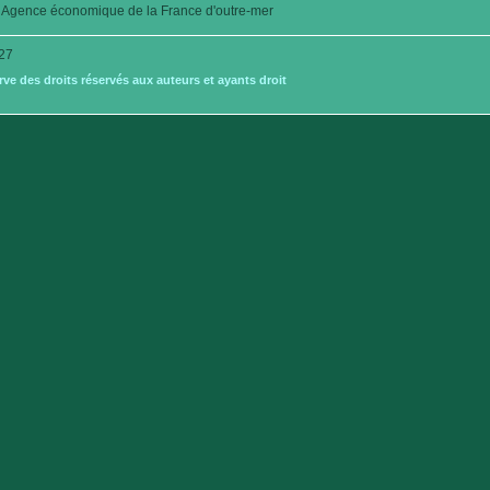
Agence économique de la France d'outre-mer
27
e des droits réservés aux auteurs et ayants droit