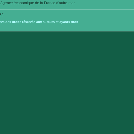
Agence économique de la France d'outre-mer
53
e des droits réservés aux auteurs et ayants droit