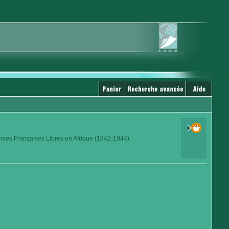
orces Françaises Libres en Afrique (1942-1944).