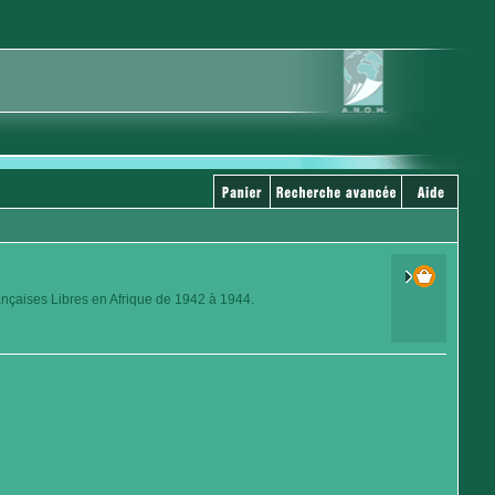
ançaises Libres en Afrique de 1942 à 1944.