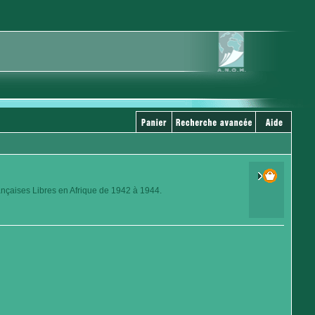
ançaises Libres en Afrique de 1942 à 1944.