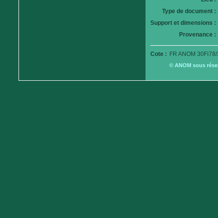
Type de document :
Support et dimensions :
Provenance :
Cote :
FR ANOM 30Fi78/
© ANOM sous réserv