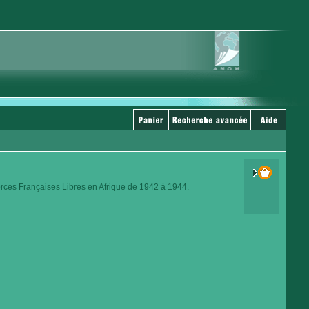
orces Françaises Libres en Afrique de 1942 à 1944.