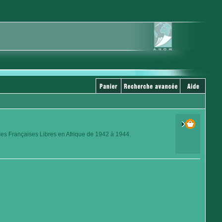
ces Françaises Libres en Afrique de 1942 à 1944.