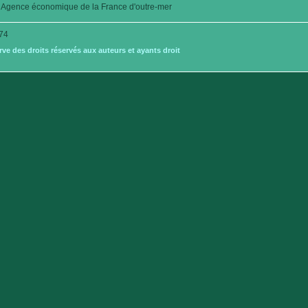
Agence économique de la France d'outre-mer
74
e des droits réservés aux auteurs et ayants droit