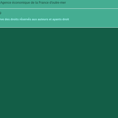
Agence économique de la France d'outre-mer
9
e des droits réservés aux auteurs et ayants droit