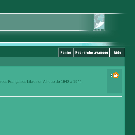
orces Françaises Libres en Afrique de 1942 à 1944.