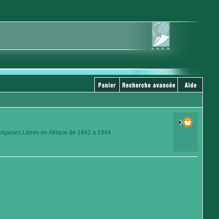
ançaises Libres en Afrique de 1942 à 1944.