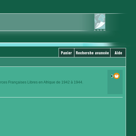
orces Françaises Libres en Afrique de 1942 à 1944.