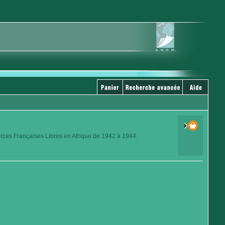
orces Françaises Libres en Afrique de 1942 à 1944.