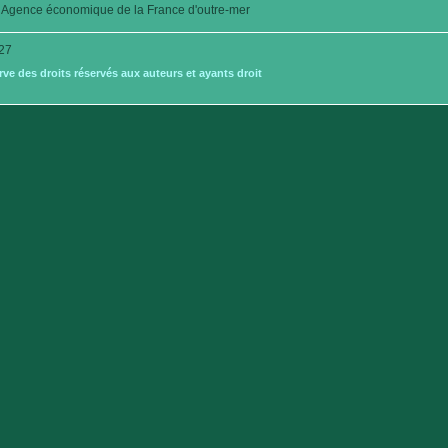
Agence économique de la France d'outre-mer
27
e des droits réservés aux auteurs et ayants droit