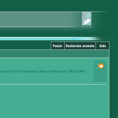
our les Forces Françaises Libres en Afrique de 1942 à 1945.