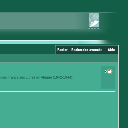
orces Françaises Libres en Afrique (1942-1944).