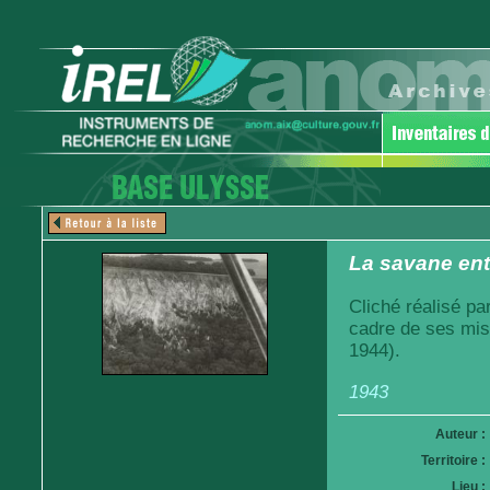
La savane entr
Cliché réalisé pa
cadre de ses mis
1944).
1943
Auteur :
Territoire :
Lieu :