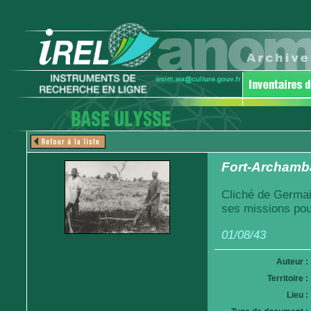
Fort-Archamba
Cliché de Germai
ses missions pou
01/08/43
Auteur :
Territoire :
Lieu :