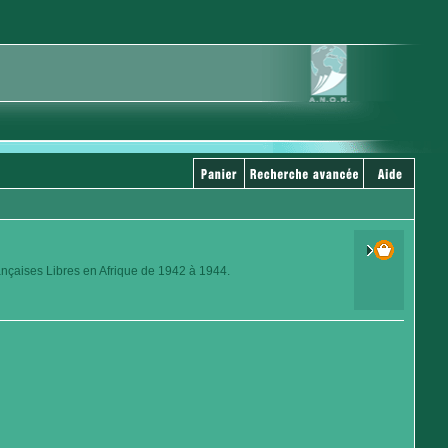
ançaises Libres en Afrique de 1942 à 1944.