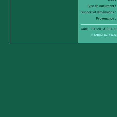
Type de document :
Support et dimensions :
Provenance :
Cote :
FR ANOM 30Fi78/
© ANOM sous réserv