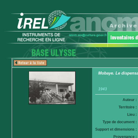
Mobaye. Le dispensa
1943
Auteur :
Territoire :
Lieu :
Type de document :
Support et dimensions :
Provenance :