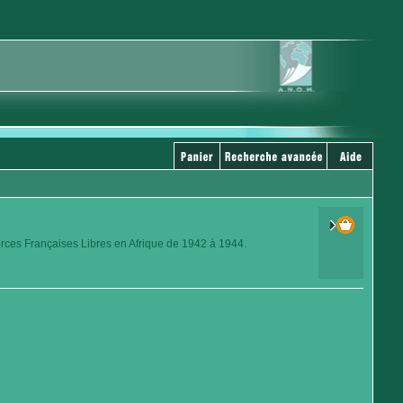
orces Françaises Libres en Afrique de 1942 à 1944.