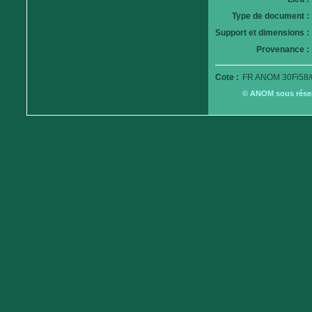
Type de document :
Support et dimensions :
Provenance :
Cote :
FR ANOM 30Fi58/
© ANOM sous réserv