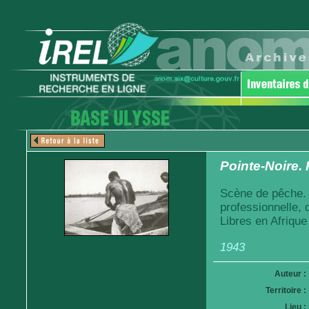
Pointe-Noire.
Scène de pêche. 
professionnelle,
Libres en Afrique
1943
Auteur :
Territoire :
Lieu :