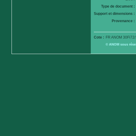
Type de document :
Support et dimensions :
Provenance :
Cote :
FR ANOM 30Fi72/
© ANOM sous réserv