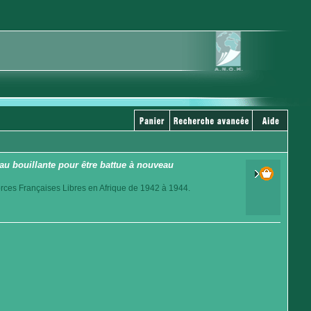
au bouillante pour être battue à nouveau
orces Françaises Libres en Afrique de 1942 à 1944.