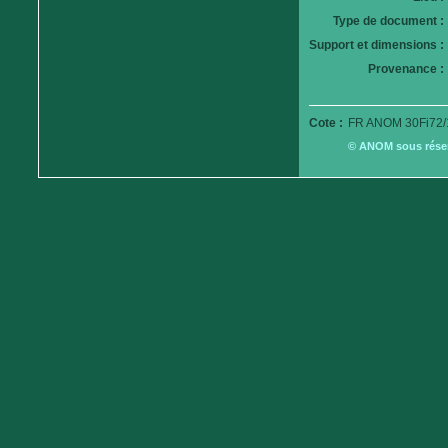
Type de document :
Support et dimensions :
Provenance :
Cote :
FR ANOM 30Fi72/
© ANOM sous réserv