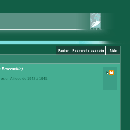
 Brazzaville)
bres en Afrique de 1942 à 1945.