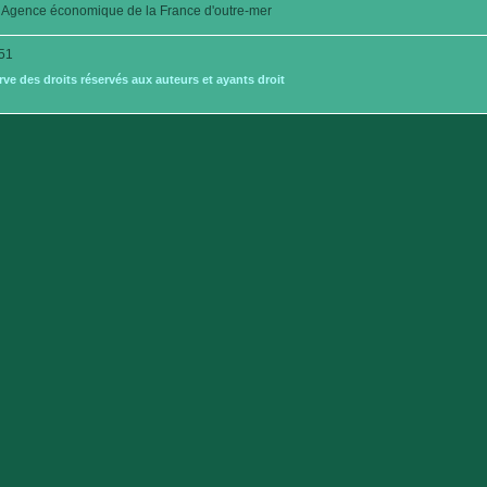
Agence économique de la France d'outre-mer
51
e des droits réservés aux auteurs et ayants droit