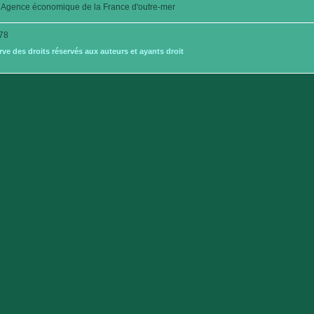
Agence économique de la France d'outre-mer
78
e des droits réservés aux auteurs et ayants droit