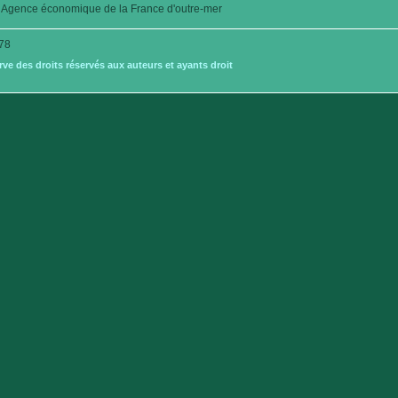
Agence économique de la France d'outre-mer
78
e des droits réservés aux auteurs et ayants droit