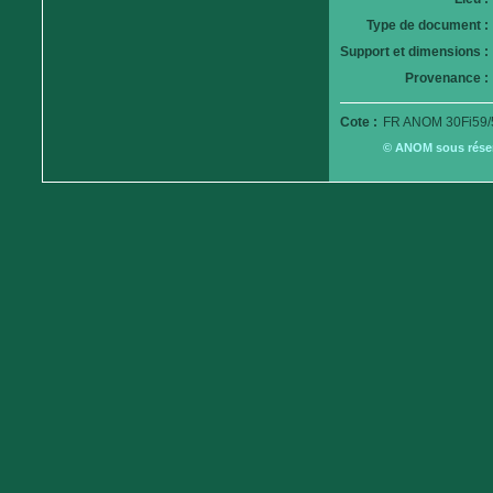
Type de document :
Support et dimensions :
Provenance :
Cote :
FR ANOM 30Fi59/
© ANOM sous réserv