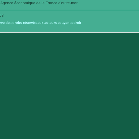
Agence économique de la France d'outre-mer
58
e des droits réservés aux auteurs et ayants droit