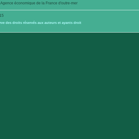
Agence économique de la France d'outre-mer
15
e des droits réservés aux auteurs et ayants droit