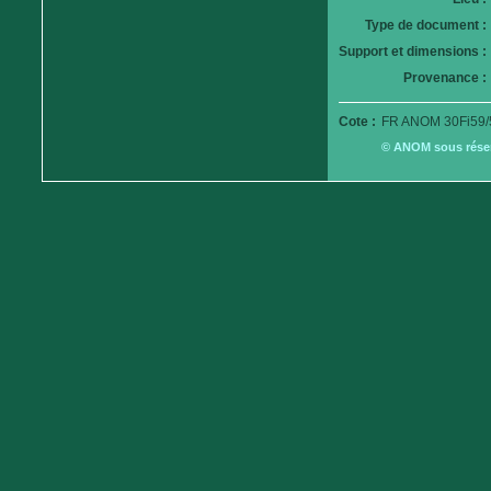
Type de document :
Support et dimensions :
Provenance :
Cote :
FR ANOM 30Fi59/
© ANOM sous réserv