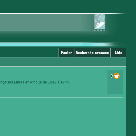
ançaises Libres en Afrique de 1942 à 1944.