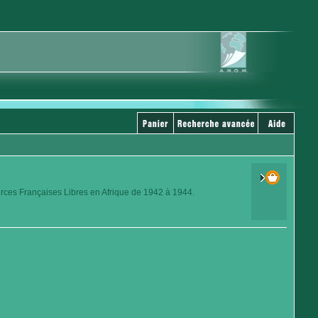
orces Françaises Libres en Afrique de 1942 à 1944.