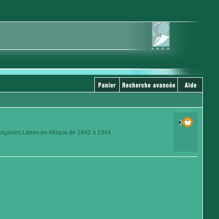
ançaises Libres en Afrique de 1942 à 1944.