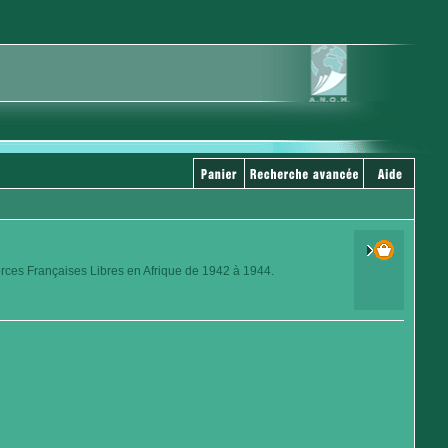
orces Françaises Libres en Afrique de 1942 à 1944.