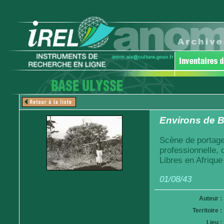
Environs de Br
Scène de portage
professionnelle,
Libres en Afrique
01/08/43
Auteur :
Territoire :
Lieu :