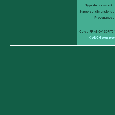
Type de document :
Support et dimensions :
Provenance :
Cote :
FR ANOM 30Fi75/
© ANOM sous réserv