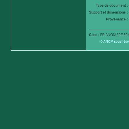
Type de document :
Support et dimensions :
Provenance :
Cote :
FR ANOM 30Fi60/
© ANOM sous réserv