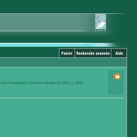
orces Françaises Libres en Afrique de 1942 à 1944.