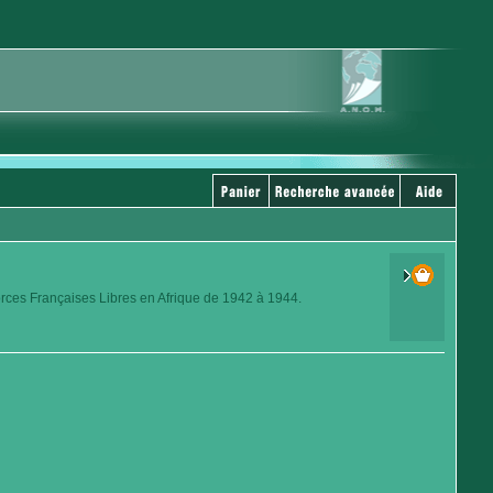
orces Françaises Libres en Afrique de 1942 à 1944.