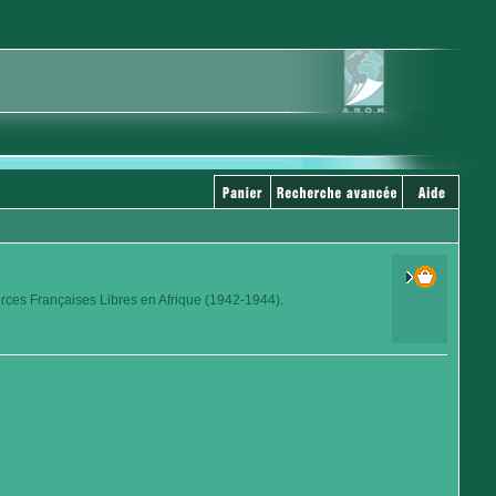
orces Françaises Libres en Afrique (1942-1944).