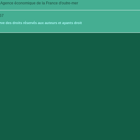
Agence économique de la France d'outre-mer
67
e des droits réservés aux auteurs et ayants droit