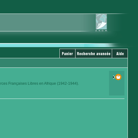
orces Françaises Libres en Afrique (1942-1944).