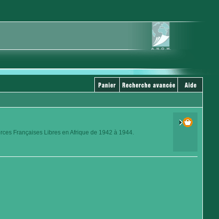
orces Françaises Libres en Afrique de 1942 à 1944.