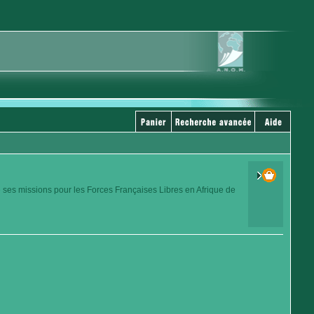
 ses missions pour les Forces Françaises Libres en Afrique de