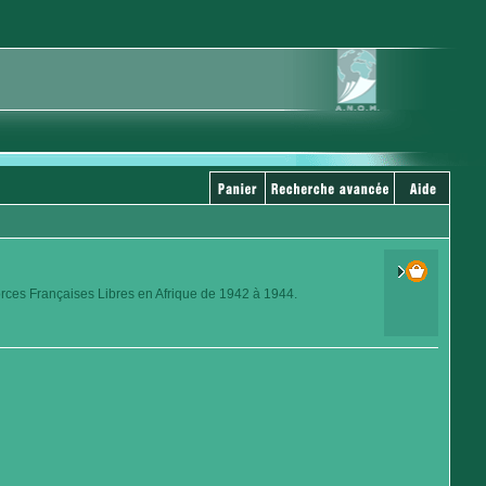
orces Françaises Libres en Afrique de 1942 à 1944.