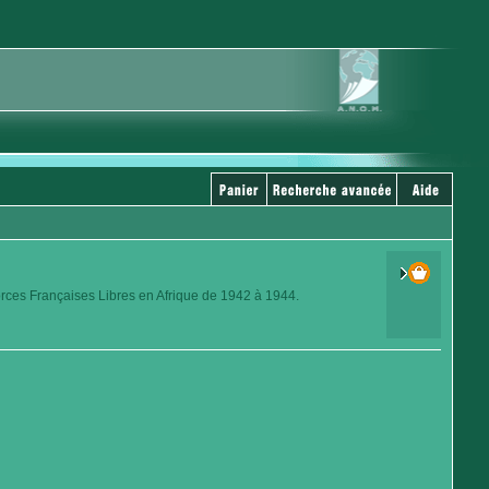
orces Françaises Libres en Afrique de 1942 à 1944.