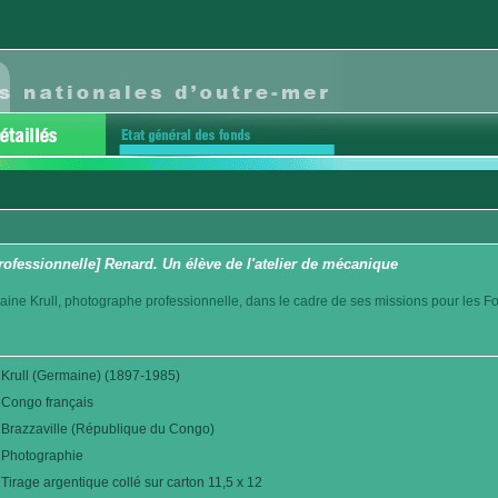
professionnelle] Renard. Un élève de l'atelier de mécanique
aine Krull, photographe professionnelle, dans le cadre de ses missions pour les F
Krull (Germaine) (1897-1985)
Congo français
Brazzaville (République du Congo)
Photographie
Tirage argentique collé sur carton 11,5 x 12