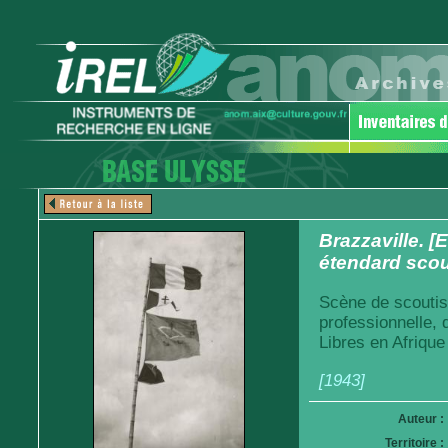
Brazzaville. [
étendard sco
Scène de scoutis
professionnelle,
Libres en Afrique
[1943]
Auteur :
Territoire :