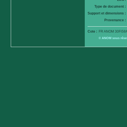
Type de document :
Support et dimensions :
Provenance :
Cote :
FR ANOM 30Fi58/
© ANOM sous réserv